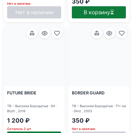
350 ₽
Нет в наличии
Нет в наличии
В корзину
⏳
FUTURE BRIDE
BORDER GUARD
TB − Высокие Бородатые · 94 ·
TB − Высокие Бородатые · 71+ см
Blyth , 2016
· Ghio , 2003
1 200 ₽
350 ₽
Осталось 2 шт
Нет в наличии