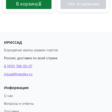
В корзину
⏳
Нет в наличии
ИРИССАД
Бородатые ирисы редких сортов
Россия, доставка по всей стране
8 (910) 748-00-07
irissad@yandex.ru
Информация
О нас
Вопросы и ответы
Доставка