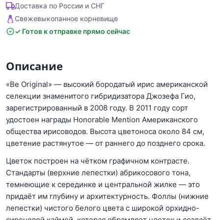
Доставка по России и СНГ
Свежевыкопанное корневище
✓ Готов к отправке прямо сейчас
Описание
«Be Original» — высокий бородатый ирис американской
селекции знаменитого гибридизатора Джозефа Гио,
зарегистрированный в 2008 году. В 2011 году сорт
удостоен награды Honorable Mention Американского
общества ирисоводов. Высота цветоноса около 84 см,
цветение растянутое — от раннего до позднего срока.
Цветок построен на чётком графичном контрасте.
Стандарты (верхние лепестки) абрикосового тона,
темнеющие к серединке и центральной жилке — это
придаёт им глубину и архитектурность. Фоллы (нижние
лепестки) чистого белого цвета с широкой орхидно-
сиреневой каймой, которая обрамляет цветок и создаёт