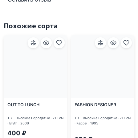
Похожие сорта
OUT TO LUNCH
FASHION DESIGNER
TB − Высокие Бородатые · 71+ см
TB − Высокие Бородатые · 71+ см
· Blyth , 2006
· Keppel , 1995
400 ₽